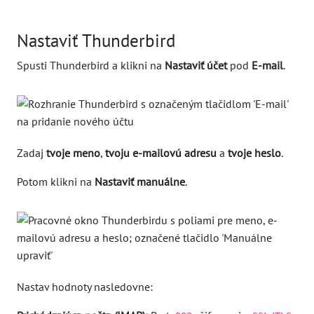
Nastaviť Thunderbird
Spusti Thunderbird a klikni na
Nastaviť účet
pod
E-mail
.
Zadaj
tvoje meno
,
tvoju e-mailovú adresu
a
tvoje heslo
.
Potom klikni na
Nastaviť manuálne
.
Nastav hodnoty nasledovne: