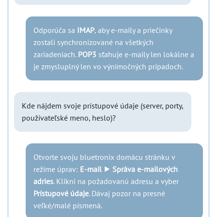
Odporúča sa
IMAP
, aby e-maily a priečinky
zostali synchronizované na všetkých
zariadeniach.
POP3
sťahuje e-maily len lokálne a
je zmysluplný len vo výnimočných prípadoch.
Kde nájdem svoje prístupové údaje (server, porty,
používateľské meno, heslo)?
Otvorte svoju bluetronix domácu stránku v
režime úprav:
E-mail ⯈ Správa e-mailových
adries
. Klikni na požadovanú adresu a vyber
Prístupové údaje
. Dávaj pozor na presné
veľké/malé písmená.