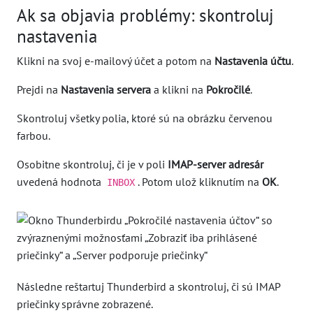
Ak sa objavia problémy: skontroluj
nastavenia
Klikni na svoj e-mailový účet a potom na
Nastavenia účtu
.
Prejdi na
Nastavenia servera
a klikni na
Pokročilé
.
Skontroluj všetky polia, ktoré sú na obrázku červenou
farbou.
Osobitne skontroluj, či je v poli
IMAP-server adresár
uvedená hodnota
. Potom ulož kliknutím na
OK
.
INBOX
Následne reštartuj Thunderbird a skontroluj, či sú IMAP
priečinky správne zobrazené.